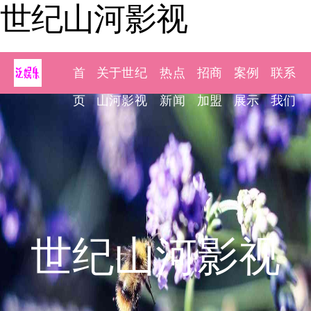
世纪山河影视
首
关于世纪
热点
招商
案例
联系
页
山河影视
新闻
加盟
展示
我们
世纪山河影视