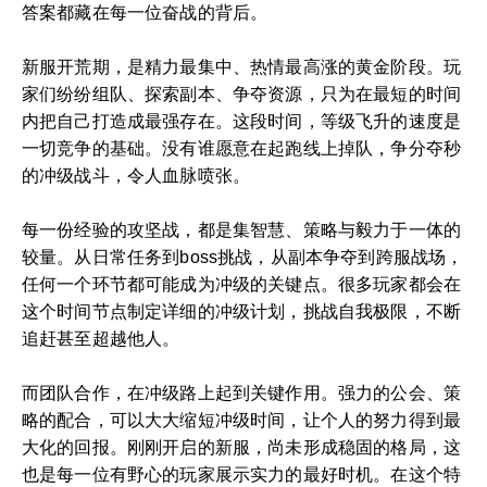
答案都藏在每一位奋战的背后。
新服开荒期，是精力最集中、热情最高涨的黄金阶段。玩
家们纷纷组队、探索副本、争夺资源，只为在最短的时间
内把自己打造成最强存在。这段时间，等级飞升的速度是
一切竞争的基础。没有谁愿意在起跑线上掉队，争分夺秒
的冲级战斗，令人血脉喷张。
每一份经验的攻坚战，都是集智慧、策略与毅力于一体的
较量。从日常任务到boss挑战，从副本争夺到跨服战场，
任何一个环节都可能成为冲级的关键点。很多玩家都会在
这个时间节点制定详细的冲级计划，挑战自我极限，不断
追赶甚至超越他人。
而团队合作，在冲级路上起到关键作用。强力的公会、策
略的配合，可以大大缩短冲级时间，让个人的努力得到最
大化的回报。刚刚开启的新服，尚未形成稳固的格局，这
也是每一位有野心的玩家展示实力的最好时机。在这个特