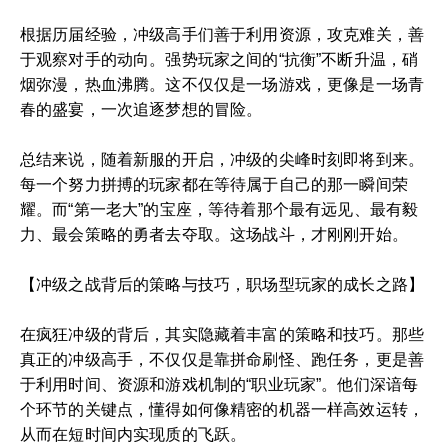
根据历届经验，冲级高手们善于利用资源，攻克难关，善
于观察对手的动向。强势玩家之间的“抗衡”不断升温，硝
烟弥漫，热血沸腾。这不仅仅是一场游戏，更像是一场青
春的盛宴，一次追逐梦想的冒险。
总结来说，随着新服的开启，冲级的尖峰时刻即将到来。
每一个努力拼搏的玩家都在等待属于自己的那一瞬间荣
耀。而“第一老大”的宝座，等待着那个最有远见、最有毅
力、最会策略的勇者去夺取。这场战斗，才刚刚开始。
【冲级之战背后的策略与技巧，职场型玩家的成长之路】
在疯狂冲级的背后，其实隐藏着丰富的策略和技巧。那些
真正的冲级高手，不仅仅是靠拼命刷怪、跑任务，更是善
于利用时间、资源和游戏机制的“职业玩家”。他们深谙每
个环节的关键点，懂得如何像精密的机器一样高效运转，
从而在短时间内实现质的飞跃。