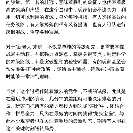
的较量。第一名的桂冠，意味着胜利的象征，也代表着极
高的奖励和声望。在这个过程中，玩家们会不遗余力，利
用一切可以利用的资源，每分每秒拼搏。有人选择高效的
任务线路，有人靠掉落的稀有装备提速，也有人组队进行
跨服混战，争夺各种宝藏。
对于“新老大”来说，不仅是单纯的等级领先，更需要掌握
战局主动权。占据强力资源点，掌握关键节点，制定科学
的冲级路线，都是突破瓶颈的秘密武器。有的玩家甚至会
预先准备好“冲级攻略”，邀请高手辅导，确保在冲击高潮
时能够一举冲到巅峰。
当然，这个过程伴随着激烈的竞争与不断的试探。尤其是
在最后冲刺的阶段，几分钟的差距就可能决定排名的归
属。玩家们把所有的精力都投入到这场“评比”中，团结合
作、拼尽全力，只为在最短的时间内摘得“龙头宝座”。与
此不少观望者也在关注着赛场的最新动态，期待有人能在
这个关键时刻逆转局势。