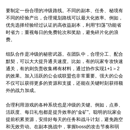
要制定一份合理的冲级路线。不同的副本、任务、秘境有
不同的经验产出，合理规划路线可以最大化效率。例如，
优先选择经验经过认证的高收益副本，利用“扫荡”功能省
时省力；重视每日的免费轮次和奖励，避免碎片化的浪
费。
组队合作是冲级的秘密武器。在团队中，合理分工、配合
默契，可以大大提升通关速度。比如，有的玩家专攻快速
通关，有的则负责收集稀有材料，通过协作实现1+1＞2
的效果。加入活跃的公会或联盟也非常重要。强大的公会
不仅可以获得更多的资源和支援，还能在关键时刻获得额
外的战力加成。
合理利用游戏的各种系统也是冲级的关键。例如，点券、
活跃度、每日礼包都是提升效率的“金矿”。聪明的玩家会
提前积累资源，安排好每天的任务和战斗计划，避免跑空
和无效劳动。在副本挑战中，掌握boss的攻击节奏和弱