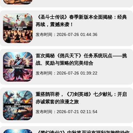
《圣斗士传说》春季新版本全面揭秘：经典
再续，震撼来袭！
发布时间：2026-07-26 01:44:36
首次揭秘《佣兵天下》任务系统玩点——挑
战、奖励与策略的完美结合
发布时间：2026-07-26 01:39:22
重搭鹊羽桥，《刀剑英雄》七夕献礼：开启
赤诚紫套的浪漫之旅
发布时间：2026-07-21 02:11:54
《梦幻诛仙2》中秋将至没有福利怎敢惊动你